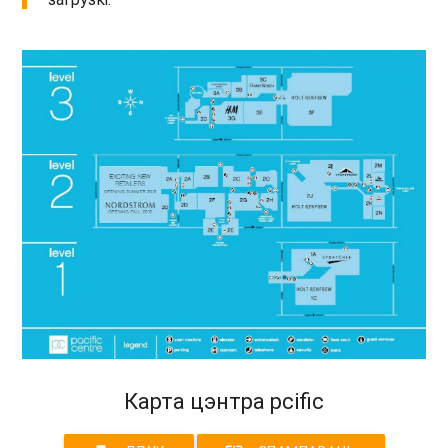
Карта цэнтра pcific