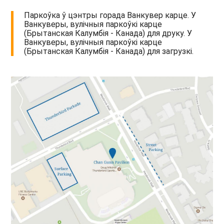
Паркоўка ў цэнтры горада Ванкувер карце. У
Ванкуверы, вулічныя паркоўкі карце
(Брытанская Калумбія - Канада) для друку. У
Ванкуверы, вулічныя паркоўкі карце
(Брытанская Калумбія - Канада) для загрузкі.