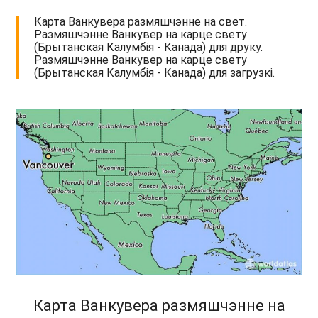
Карта Ванкувера размяшчэнне на свет.
Размяшчэнне Ванкувер на карце свету
(Брытанская Калумбія - Канада) для друку.
Размяшчэнне Ванкувер на карце свету
(Брытанская Калумбія - Канада) для загрузкі.
Карта Ванкувера размяшчэнне на