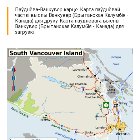
Паўднёва-Ванкувер карце. Карта паўднёвай
часткі выспы Ванкувер (Брытанская Калумбія -
Канада) для друку. Карта паўднёвага выспы
Ванкувер (Брытанская Калумбія - Канада) для
загрузкі.