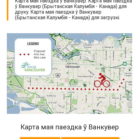
Карта мая паездка ў Ванкувер. Карта мая паездка
ў Ванкувер (Брытанская Калумбія - Канада) для
друку. Карта мая паездка ў Ванкувер
(Брытанская Калумбія - Канада) для загрузкі.
Карта мая паездка ў Ванкувер