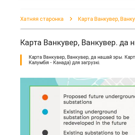
Хатняя старонка
Карта Ванкувер, Ванкув
Карта Ванкувер, Ванкувер. да н.
Карта Ванкувер, Ванкувер, да нашай эры. Кар
Калумбія - Канада) для загрузкі.