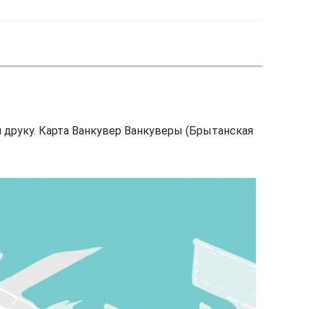
я друку. Карта Ванкувер Ванкуверы (Брытанская