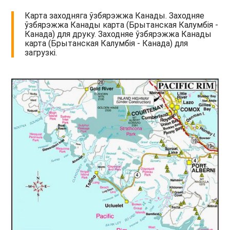
Карта заходняга ўзбярэжжа Канады. Заходняе
ўзбярэжжа Канады карта (Брытанская Калумбія -
Канада) для друку. Заходняе ўзбярэжжа Канады
карта (Брытанская Калумбія - Канада) для
загрузкі.