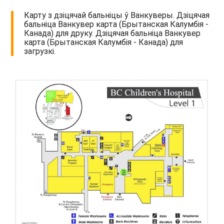
Карту з дзіцячай бальніцы ў Ванкуверы. Дзіцячая
бальніца Ванкувер карта (Брытанская Калумбія -
Канада) для друку. Дзіцячая бальніца Ванкувер
карта (Брытанская Калумбія - Канада) для
загрузкі.