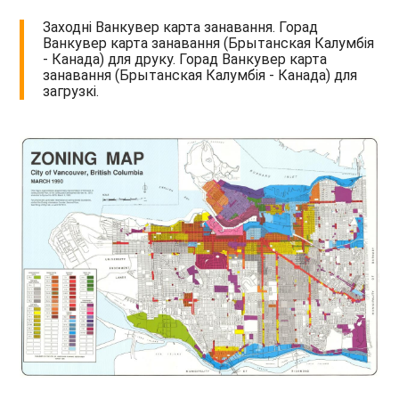
Заходні Ванкувер карта занавання. Горад
Ванкувер карта занавання (Брытанская Калумбія
- Канада) для друку. Горад Ванкувер карта
занавання (Брытанская Калумбія - Канада) для
загрузкі.