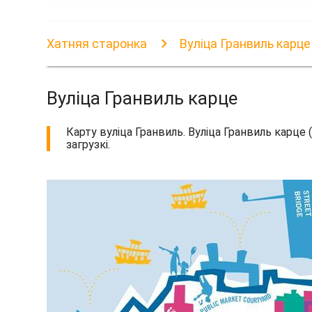
Хатняя старонка
Вуліца Гранвиль карце
Вуліца Гранвиль карце
Карту вуліца Гранвиль. Вуліца Гранвиль карце 
загрузкі.