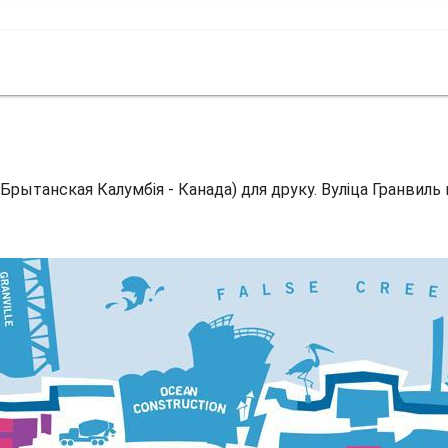
(Брытанская Калумбія - Канада) для друку. Вуліца Гранвиль