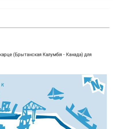
 карце (Брытанская Калумбія - Канада) для