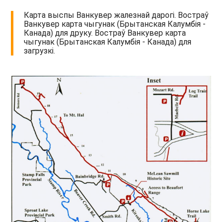
Карта выспы Ванкувер жалезнай дарогі. Востраў
Ванкувер карта чыгунак (Брытанская Калумбія -
Канада) для друку. Востраў Ванкувер карта
чыгунак (Брытанская Калумбія - Канада) для
загрузкі.