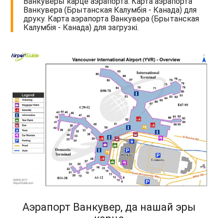
Ванкуверы карце аэрапорта. Карта аэрапорта
Ванкувера (Брытанская Калумбія - Канада) для
друку. Карта аэрапорта Ванкувера (Брытанская
Калумбія - Канада) для загрузкі.
Аэрапорт Ванкувер, да нашай эры