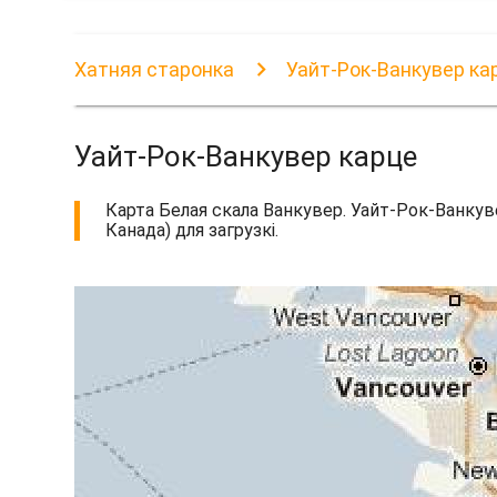
Хатняя старонка
Уайт-Рок-Ванкувер ка
Уайт-Рок-Ванкувер карце
Карта Белая скала Ванкувер. Уайт-Рок-Ванкув
Канада) для загрузкі.