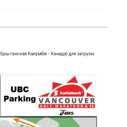
Брытанская Калумбія - Канада) для загрузкі.