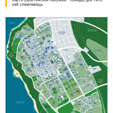
каб спампаваць.