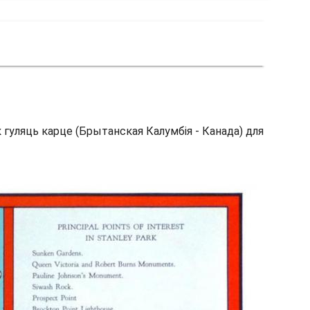
к гуляць карце (Брытанская Калумбія - Канада) для