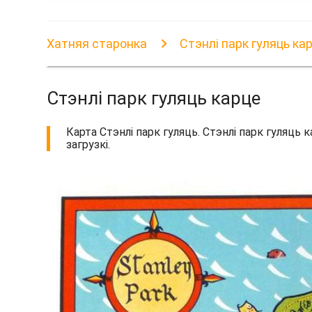
Хатняя старонка
Стэнлі парк гуляць ка
Стэнлі парк гуляць карце
Карта Стэнлі парк гуляць. Стэнлі парк гуляць 
загрузкі.