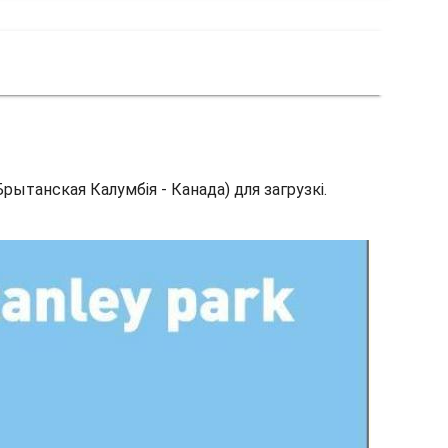
Брытанская Калумбія - Канада) для загрузкі.