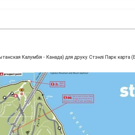
ытанская Калумбія - Канада) для друку. Стэнлі Парк карта (