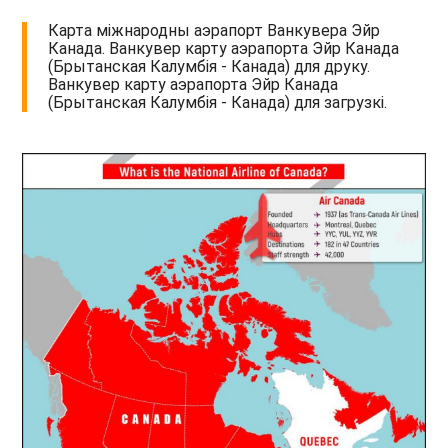
Карта міжнародны аэрапорт Ванкувера Эйр
Канада. Ванкувер карту аэрапорта Эйр Канада
(Брытанская Калумбія - Канада) для друку.
Ванкувер карту аэрапорта Эйр Канада
(Брытанская Калумбія - Канада) для загрузкі.