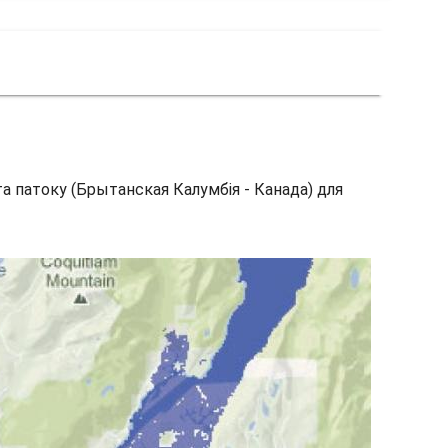
та патоку (Брытанская Калумбія - Канада) для