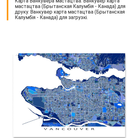
Карта Ванкувера мастацтва. Ванкувер карта
мастацтва (Брытанская Калумбія - Канада) для
друку. Ванкувер карта мастацтва (Брытанская
Калумбія - Канада) для загрузкі.