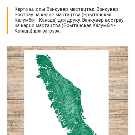
Карта выспы Ванкувер мастацтва. Ванкувер
востраў на карце мастацтва (Брытанская
Калумбія - Канада) для друку. Ванкувер востраў
на карце мастацтва (Брытанская Калумбія -
Канада) для загрузкі.