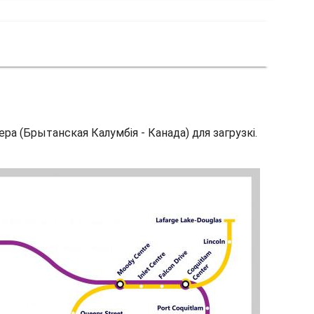
ра (Брытанская Калумбія - Канада) для загрузкі.