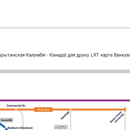
рытанская Калумбія - Канада) для друку. LRT карта Ванкуве