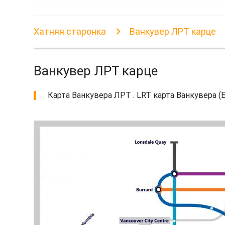
Хатняя старонка
Ванкувер ЛРТ карце
Ванкувер ЛРТ карце
Карта Ванкувера ЛРТ . LRT карта Ванкувера (Б