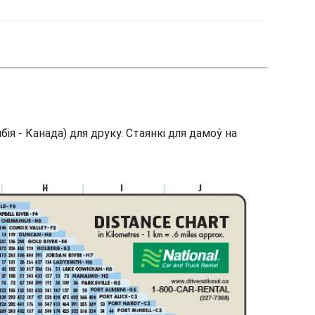
я - Канада) для друку. Стаянкі для дамоў на